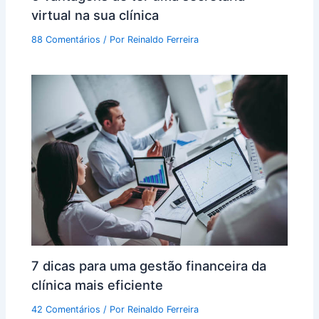
virtual na sua clínica
88 Comentários
/ Por
Reinaldo Ferreira
7 dicas para uma gestão financeira da
clínica mais eficiente
42 Comentários
/ Por
Reinaldo Ferreira