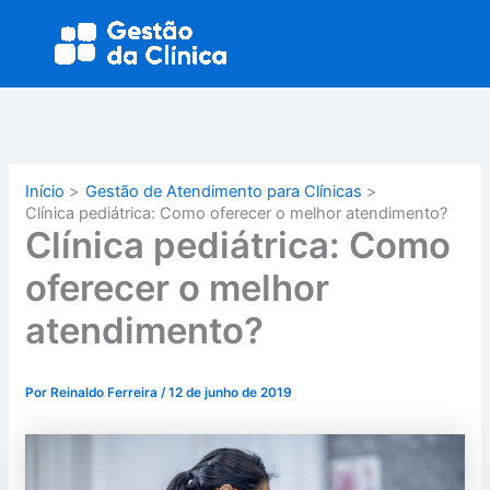
Ir
Main
para
Menu
o
conteúdo
Início
Gestão de Atendimento para Clínicas
Clínica pediátrica: Como oferecer o melhor atendimento?
Clínica pediátrica: Como
oferecer o melhor
atendimento?
Por
Reinaldo Ferreira
/
12 de junho de 2019