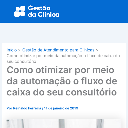
Ir
Main
para
Menu
o
conteúdo
Início
Gestão de Atendimento para Clínicas
Como otimizar por meio da automação o fluxo de caixa do
seu consultório
Como otimizar por meio
da automação o fluxo de
caixa do seu consultório
Por
Reinaldo Ferreira
/
11 de janeiro de 2019