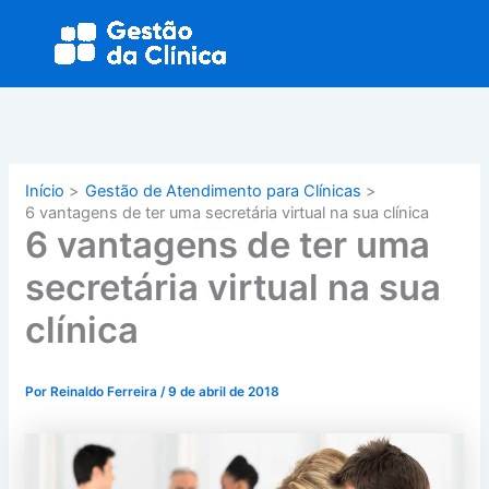
Ir
Main
para
Menu
o
conteúdo
Início
Gestão de Atendimento para Clínicas
6 vantagens de ter uma secretária virtual na sua clínica
6 vantagens de ter uma
secretária virtual na sua
clínica
Por
Reinaldo Ferreira
/
9 de abril de 2018