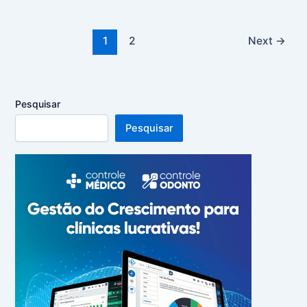
1
2
Next
→
Pesquisar
Pesquisar