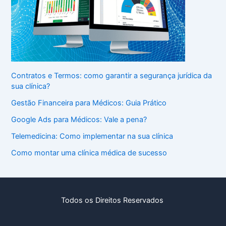
Contratos e Termos: como garantir a segurança jurídica da
sua clínica?
Gestão Financeira para Médicos: Guia Prático
Google Ads para Médicos: Vale a pena?
Telemedicina: Como implementar na sua clínica
Como montar uma clínica médica de sucesso
Todos os Direitos Reservados