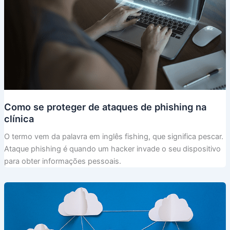
Como se proteger de ataques de phishing na
clínica
O termo vem da palavra em inglês fishing, que significa pescar.
Ataque phishing é quando um hacker invade o seu dispositivo
para obter informações pessoais.