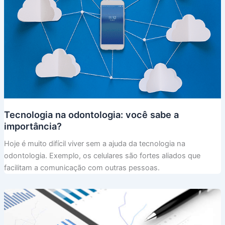
Tecnologia na odontologia: você sabe a
importância?
Hoje é muito difícil viver sem a ajuda da tecnologia na
odontologia. Exemplo, os celulares são fortes aliados que
facilitam a comunicação com outras pessoas.