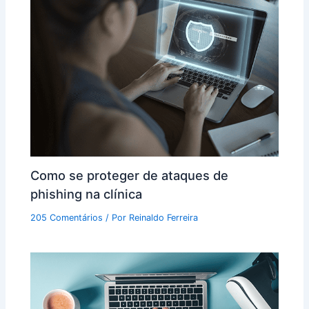
Como se proteger de ataques de
phishing na clínica
205 Comentários
/ Por
Reinaldo Ferreira