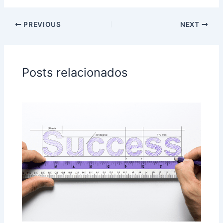
5
PREVIOUS
NEXT
Posts relacionados