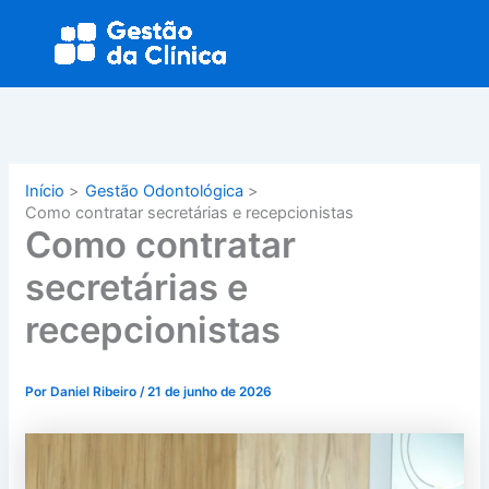
Ir
Main
para
Menu
o
conteúdo
Início
Gestão Odontológica
Como contratar secretárias e recepcionistas
Como contratar
secretárias e
recepcionistas
Por
Daniel Ribeiro
/
21 de junho de 2026