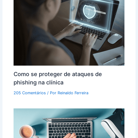
Como se proteger de ataques de
phishing na clínica
205 Comentários
/ Por
Reinaldo Ferreira