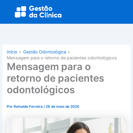
Ir
Main
para
Menu
o
conteúdo
Início
Gestão Odontológica
Mensagem para o retorno de pacientes odontológicos
Mensagem para o
retorno de pacientes
odontológicos
Por
Reinaldo Ferreira
/
28 de maio de 2020