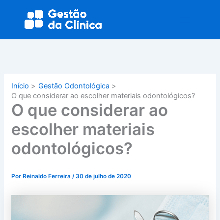
Ir
Main
para
Menu
o
conteúdo
Início
Gestão Odontológica
O que considerar ao escolher materiais odontológicos?
O que considerar ao
escolher materiais
odontológicos?
Por
Reinaldo Ferreira
/
30 de julho de 2020