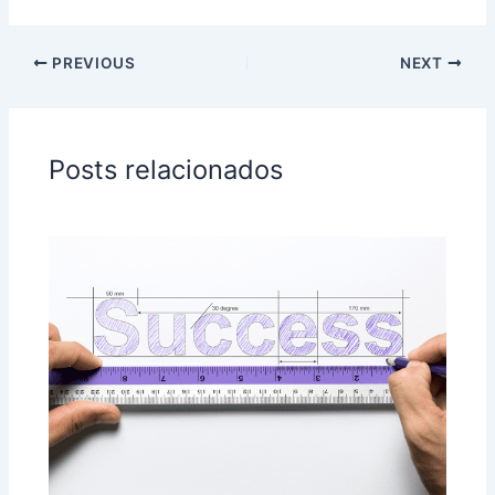
5
5
PREVIOUS
NEXT
Posts relacionados