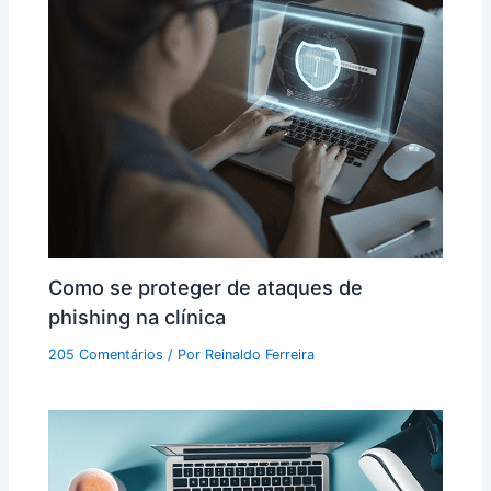
Como se proteger de ataques de
phishing na clínica
205 Comentários
/ Por
Reinaldo Ferreira