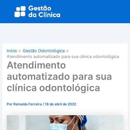
Ir
Main
para
Menu
o
conteúdo
Início
Gestão Odontológica
Atendimento automatizado para sua clínica odontológica
Atendimento
automatizado para sua
clínica odontológica
Por
Reinaldo Ferreira
/
18 de abril de 2022