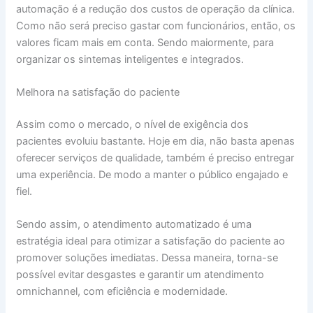
automação é a redução dos custos de operação da clínica.
Como não será preciso gastar com funcionários, então, os
valores ficam mais em conta. Sendo maiormente, para
organizar os sintemas inteligentes e integrados.
Melhora na satisfação do paciente
Assim como o mercado, o nível de exigência dos
pacientes evoluiu bastante. Hoje em dia, não basta apenas
oferecer serviços de qualidade, também é preciso entregar
uma experiência. De modo a manter o público engajado e
fiel.
Sendo assim, o atendimento automatizado é uma
estratégia ideal para otimizar a satisfação do paciente ao
promover soluções imediatas. Dessa maneira, torna-se
possível evitar desgastes e garantir um atendimento
omnichannel, com eficiência e modernidade.