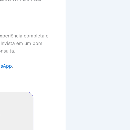
xperiência completa e
. Invista em um bom
nsulta.
tsApp
.
!