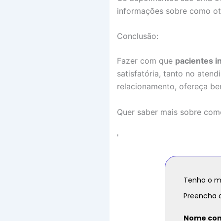
informações sobre como ot
Conclusão:
Fazer com que
pacientes i
satisfatória, tanto no ate
relacionamento, ofereça ben
Quer saber mais sobre como
'
Tenha o me
Preencha o
Nome com