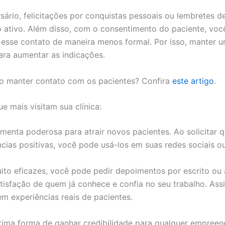
sário, felicitações por conquistas pessoais ou lembretes 
 ativo. Além disso, com o consentimento do paciente, você
esse contato de maneira menos formal. Por isso, manter u
ara aumentar as indicações.
o manter contato com os pacientes? Confira
este artigo
.
e mais visitam sua clínica:
enta poderosa para atrair novos pacientes. Ao solicitar qu
ias positivas, você pode usá-los em suas redes sociais ou 
ito eficazes, você pode pedir depoimentos por escrito ou
atisfação de quem já conhece e confia no seu trabalho. As
m experiências reais de pacientes.
ima forma de ganhar credibilidade para qualquer empreen