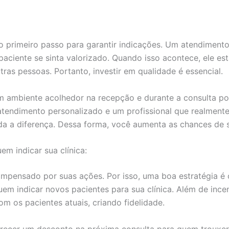
 o primeiro passo para garantir indicações. Um atendiment
aciente se sinta valorizado. Quando isso acontece, ele est
ras pessoas. Portanto, investir em qualidade é essencial.
m ambiente acolhedor na recepção e durante a consulta po
atendimento personalizado e um profissional que realmen
da a diferença. Dessa forma, você aumenta as chances de s
m indicar sua clínica:
mpensado por suas ações. Por isso, uma boa estratégia é
em indicar novos pacientes para sua clínica. Além de incen
om os pacientes atuais, criando fidelidade.
erecer um desconto na próxima consulta para quem trouxer