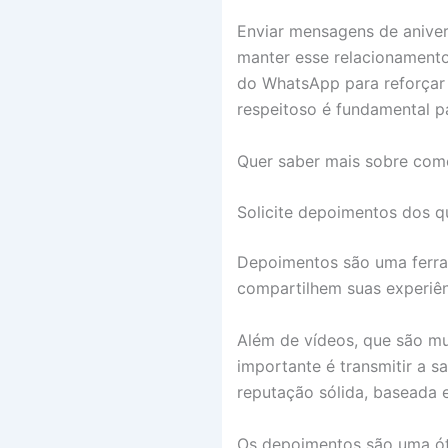
Enviar mensagens de aniver
manter esse relacionamento
do WhatsApp para reforçar 
respeitoso é fundamental p
Quer saber mais sobre com
Solicite depoimentos dos qu
Depoimentos são uma ferram
compartilhem suas experiênc
Além de vídeos, que são mu
importante é transmitir a s
reputação sólida, baseada e
Os depoimentos são uma ót