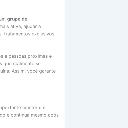
 um
grupo de
ais ativa, ajudar a
s, tratamentos exclusivos
s a pessoas próximas e
as que realmente se
nuína. Assim, você garante
 importante manter um
ado e continua mesmo após