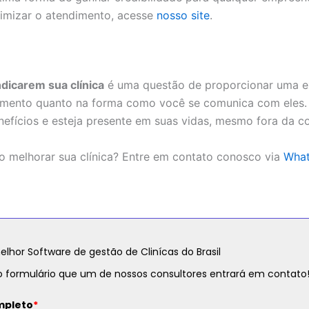
imizar o atendimento, acesse
nosso site
.
ndicarem sua clínica
é uma questão de proporcionar uma e
ndimento quanto na forma como você se comunica com eles
efícios e esteja presente em suas vidas, mesmo fora da co
 melhorar sua clínica? Entre em contato conosco via
Wha
lhor Software de gestão de Clinícas do Brasil
 formulário que um de nossos consultores entrará em contato
pleto
*