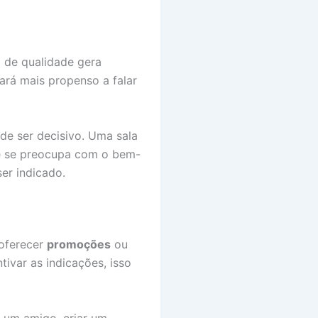
o de qualidade gera
ará mais propenso a falar
de ser decisivo. Uma sala
te se preocupa com o bem-
er indicado.
 oferecer
promoções
ou
tivar as indicações, isso
 um amigo, criar um