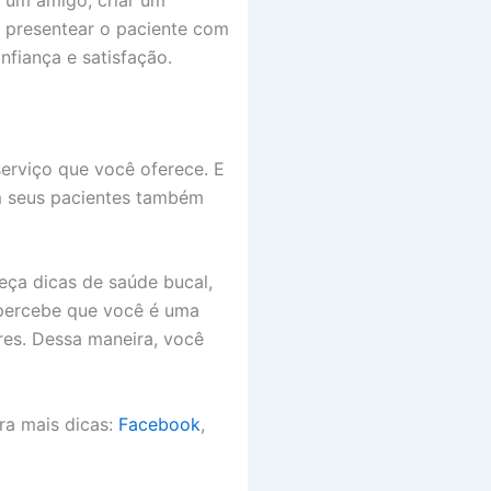
 presentear o paciente com
nfiança e satisfação.
serviço que você oferece. E
seus pacientes também
eça dicas de saúde bucal,
 percebe que você é uma
ares. Dessa maneira, você
ra mais dicas:
Facebook
,