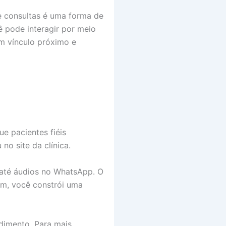
de consultas é uma forma de
 pode interagir por meio
m vínculo próximo e
e pacientes fiéis
no site da clínica.
 até áudios no WhatsApp. O
sim, você constrói uma
dimento. Para mais