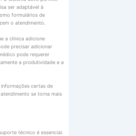
isa ser adaptável à
como formulários de
izem o atendimento.
e a clínica adicione
ode precisar adicionar
 médico pode requerer
etamente a produtividade e a
s informações certas de
 atendimento se torna mais
uporte técnico é essencial.