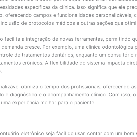
ssidades específicas da clínica. Isso significa que ele prec
io, oferecendo campos e funcionalidades personalizáveis, 
 inclusão de protocolos médicos e outras seções que otim
o facilita a integração de novas ferramentas, permitindo qu
 demanda cresce. Por exemplo, uma clínica odontológica p
trole de tratamentos dentários, enquanto um consultório
tamentos crônicos. A flexibilidade do sistema impacta dir
.
nalizável otimiza o tempo dos profissionais, oferecendo a
ndo o diagnóstico e o acompanhamento clínico. Com isso, o
m uma experiência melhor para o paciente.
tuário eletrônico seja fácil de usar, contar com um bom s