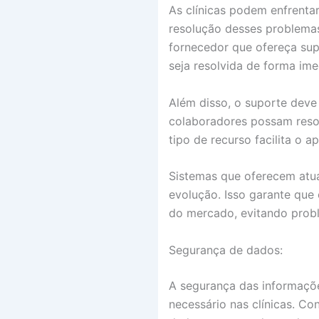
As clínicas podem enfrentar
resolução desses problemas
fornecedor que ofereça supo
seja resolvida de forma ime
Além disso, o suporte deve 
colaboradores possam resol
tipo de recurso facilita o
Sistemas que oferecem atua
evolução. Isso garante que
do mercado, evitando prob
Segurança de dados:
A segurança das informaçõe
necessário nas clínicas. Co