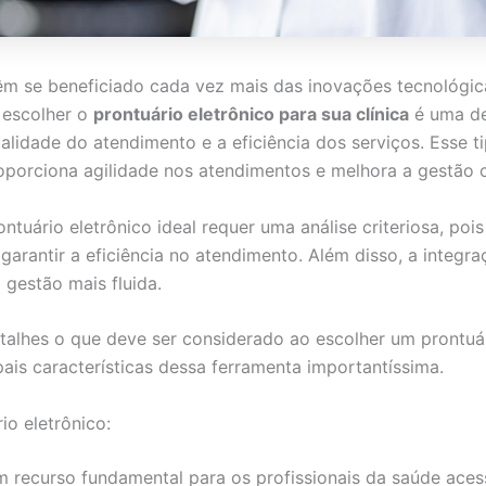
têm se beneficiado cada vez mais das inovações tecnológic
, escolher o
prontuário eletrônico para sua clínica
é uma de
ualidade do atendimento e a eficiência dos serviços. Esse 
oporciona agilidade nos atendimentos e melhora a gestão
tuário eletrônico ideal requer uma análise criteriosa, pois 
garantir a eficiência no atendimento. Além disso, a integr
 gestão mais fluida.
talhes o que deve ser considerado ao escolher um prontuár
ipais características dessa ferramenta importantíssima.
o eletrônico:
um recurso fundamental para os profissionais da saúde ace