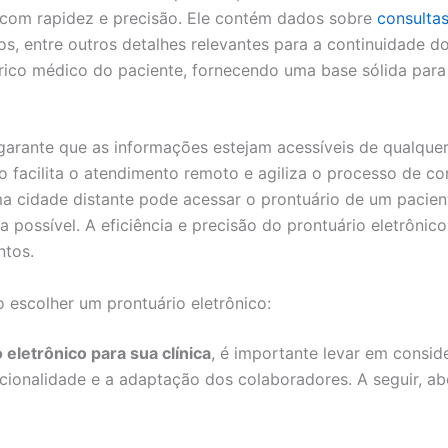
 com rapidez e precisão. Ele contém dados sobre
consulta
os, entre outros detalhes relevantes para a continuidade d
rico médico do paciente, fornecendo uma base sólida para 
garante que as informações estejam acessíveis de qualquer
o facilita o atendimento remoto e agiliza o processo de co
 cidade distante pode acessar o prontuário de um pacie
a possível. A eficiência e precisão do prontuário eletrôn
ntos.
 escolher um prontuário eletrônico:
 eletrônico para sua clínica
, é importante levar em consid
ncionalidade e a adaptação dos colaboradores. A seguir, a