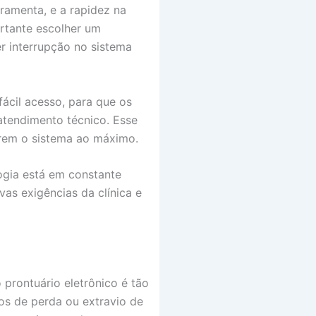
rramenta, e a rapidez na
ortante escolher um
er interrupção no sistema
fácil acesso, para que os
atendimento técnico. Esse
orem o sistema ao máximo.
ogia está em constante
as exigências da clínica e
prontuário eletrônico é tão
cos de perda ou extravio de