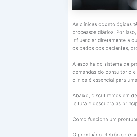
As clínicas odontológicas 
processos diários. Por isso
influenciar diretamente a q
os dados dos pacientes, pr
A escolha do sistema de pron
demandas do consultório e 
clínica é essencial para uma
Abaixo, discutiremos em de
leitura e descubra as princ
Como funciona um prontuári
O prontuário eletrônico é 