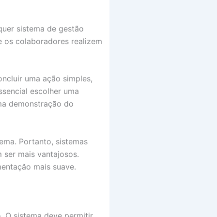
lquer sistema de gestão
que os colaboradores realizem
oncluir uma ação simples,
essencial escolher uma
 uma demonstração do
tema. Portanto, sistemas
 ser mais vantajosos.
mentação mais suave.
. O sistema deve permitir