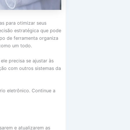
as para otimizar seus
cisão estratégica que pode
tipo de ferramenta organiza
 como um todo.
ele precisa se ajustar às
ação com outros sistemas da
io eletrônico. Continue a
ssarem e atualizarem as