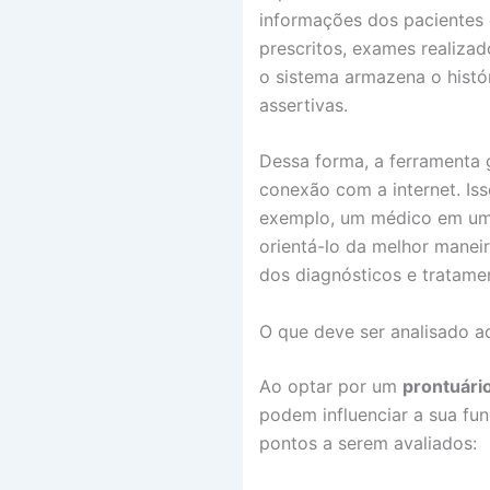
informações dos pacientes
prescritos, exames realizad
o sistema armazena o histó
assertivas.
Dessa forma, a ferramenta 
conexão com a internet. Iss
exemplo, um médico em uma
orientá-lo da melhor maneir
dos diagnósticos e tratame
O que deve ser analisado ao
Ao optar por um
prontuário
podem influenciar a sua fu
pontos a serem avaliados: