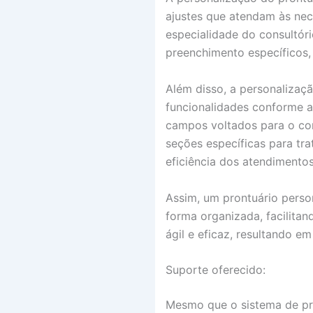
ajustes que atendam às nece
especialidade do consultór
preenchimento específicos,
Além disso, a personalizaçã
funcionalidades conforme a
campos voltados para o con
seções específicas para tra
eficiência dos atendimentos
Assim, um prontuário perso
forma organizada, facilita
ágil e eficaz, resultando e
Suporte oferecido:
Mesmo que o sistema de pron