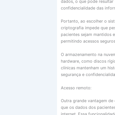
dados, o que pode resultar
confidencialidade das info
Portanto, ao escolher o sist
criptografia impede que pe
pacientes sejam mantidos 
permitindo acessos seguros
O armazenamento na nuvem é
hardware, como discos rígid
clínicas mantenham um hist
segurança e confidencialid
Acesso remoto:
Outra grande vantagem de
que os dados dos paciente
internet. Essa funcionalid