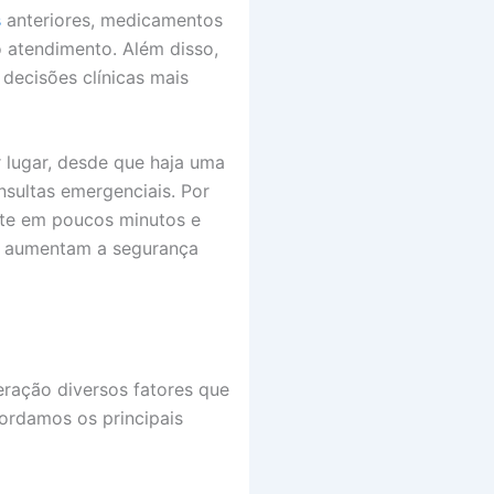
s
anteriores, medicamentos
o atendimento. Além disso,
decisões clínicas mais
 lugar, desde que haja uma
nsultas emergenciais. Por
nte em poucos minutos e
ico aumentam a segurança
eração diversos fatores que
bordamos os principais