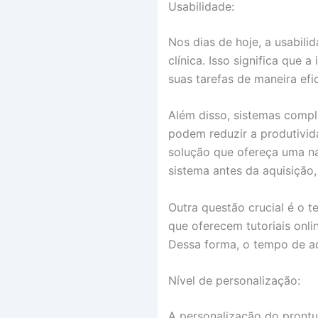
Usabilidade:
Nos dias de hoje, a usabil
clínica. Isso significa que 
suas tarefas de maneira efic
Além disso, sistemas compl
podem reduzir a produtivida
solução que ofereça uma na
sistema antes da aquisição,
Outra questão crucial é o t
que oferecem tutoriais onl
Dessa forma, o tempo de a
Nível de personalização:
A personalização do prontuá