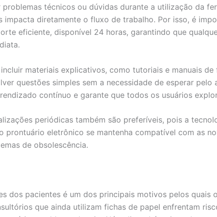
 problemas técnicos ou dúvidas durante a utilização da fe
 impacta diretamente o fluxo de trabalho. Por isso, é imp
rte eficiente, disponível 24 horas, garantindo que qualqu
diata.
incluir materiais explicativos, como tutoriais e manuais de 
ver questões simples sem a necessidade de esperar pelo 
 aprendizado contínuo e garante que todos os usuários expl
lizações periódicas também são preferíveis, pois a tecnol
 o prontuário eletrônico se mantenha compatível com as nov
lemas de obsolescência.
s dos pacientes é um dos principais motivos pelos quais o 
nsultórios que ainda utilizam fichas de papel enfrentam ris