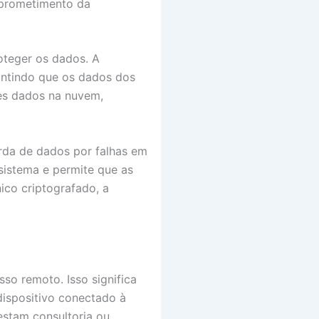
mprometimento da
roteger os dados. A
antindo que os dados dos
es dados na nuvem,
erda de dados por falhas em
 sistema e permite que as
ico criptografado, a
so remoto. Isso significa
ispositivo conectado à
estam consultoria ou