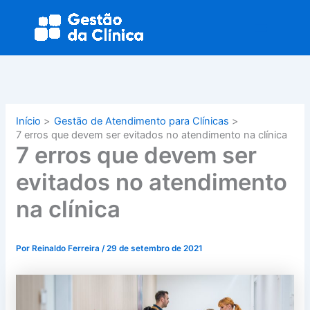
Ir
Main
para
Menu
o
conteúdo
Início
Gestão de Atendimento para Clínicas
7 erros que devem ser evitados no atendimento na clínica
7 erros que devem ser
evitados no atendimento
na clínica
Por
Reinaldo Ferreira
/
29 de setembro de 2021