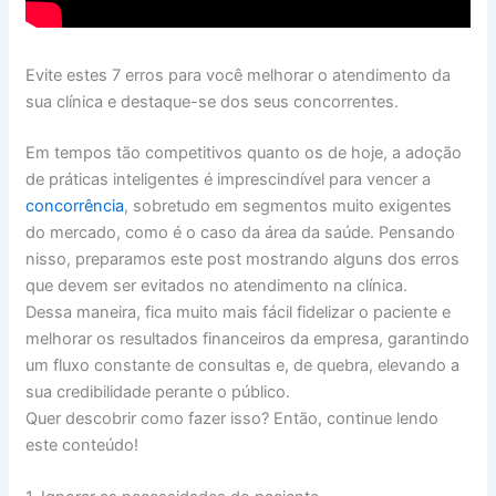
Evite estes 7 erros para você melhorar o atendimento da
sua clínica e destaque-se dos seus concorrentes.
Em tempos tão competitivos quanto os de hoje, a adoção
de práticas inteligentes é imprescindível para vencer a
concorrência
, sobretudo em segmentos muito exigentes
do mercado, como é o caso da área da saúde. Pensando
nisso, preparamos este post mostrando alguns dos erros
que devem ser evitados no atendimento na clínica.
Dessa maneira, fica muito mais fácil fidelizar o paciente e
melhorar os resultados financeiros da empresa, garantindo
um fluxo constante de consultas e, de quebra, elevando a
sua credibilidade perante o público.
Quer descobrir como fazer isso? Então, continue lendo
este conteúdo!