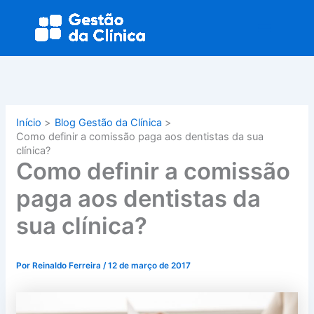
Ir
Main
para
Menu
o
conteúdo
Início
Blog Gestão da Clínica
Como definir a comissão paga aos dentistas da sua
clínica?
Como definir a comissão
paga aos dentistas da
sua clínica?
Por
Reinaldo Ferreira
/
12 de março de 2017