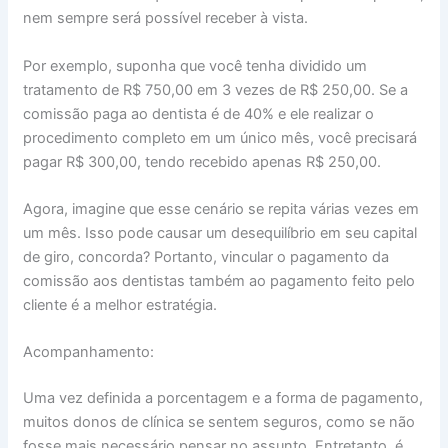
nem sempre será possível receber à vista.
Por exemplo, suponha que você tenha dividido um
tratamento de R$ 750,00 em 3 vezes de R$ 250,00. Se a
comissão paga ao dentista é de 40% e ele realizar o
procedimento completo em um único mês, você precisará
pagar R$ 300,00, tendo recebido apenas R$ 250,00.
Agora, imagine que esse cenário se repita várias vezes em
um mês. Isso pode causar um desequilíbrio em seu capital
de giro, concorda? Portanto, vincular o pagamento da
comissão aos dentistas também ao pagamento feito pelo
cliente é a melhor estratégia.
Acompanhamento:
Uma vez definida a porcentagem e a forma de pagamento,
muitos donos de clínica se sentem seguros, como se não
fosse mais necessário pensar no assunto. Entretanto, é