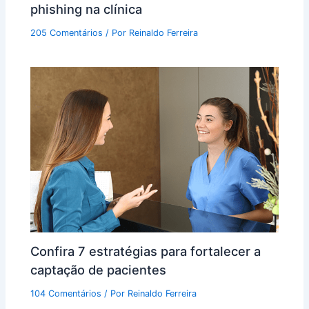
phishing na clínica
205 Comentários
/ Por
Reinaldo Ferreira
Confira 7 estratégias para fortalecer a
captação de pacientes
104 Comentários
/ Por
Reinaldo Ferreira