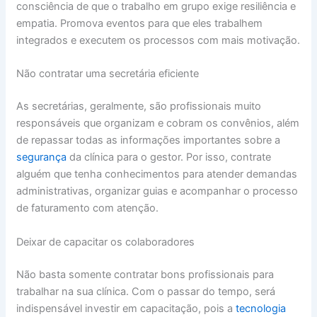
consciência de que o trabalho em grupo exige resiliência e
empatia. Promova eventos para que eles trabalhem
integrados e executem os processos com mais motivação.
Não contratar uma secretária eficiente
As secretárias, geralmente, são profissionais muito
responsáveis que organizam e cobram os convênios, além
de repassar todas as informações importantes sobre a
segurança
da clínica para o gestor. Por isso, contrate
alguém que tenha conhecimentos para atender demandas
administrativas, organizar guias e acompanhar o processo
de faturamento com atenção.
Deixar de capacitar os colaboradores
Não basta somente contratar bons profissionais para
trabalhar na sua clínica. Com o passar do tempo, será
indispensável investir em capacitação, pois a
tecnologia