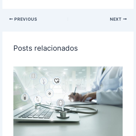
'
5
5
PREVIOUS
NEXT
Posts relacionados