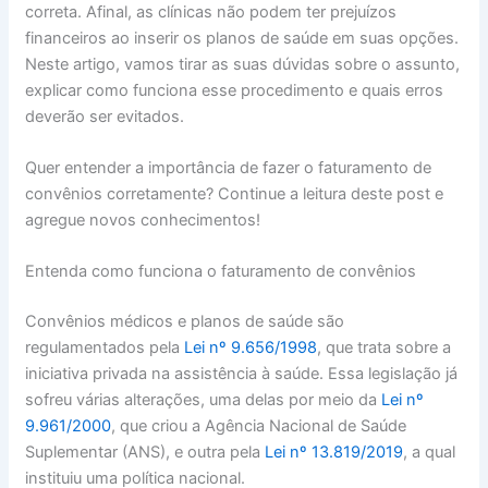
correta. Afinal, as clínicas não podem ter prejuízos
financeiros ao inserir os planos de saúde em suas opções.
Neste artigo, vamos tirar as suas dúvidas sobre o assunto,
explicar como funciona esse procedimento e quais erros
deverão ser evitados.
Quer entender a importância de fazer o faturamento de
convênios corretamente? Continue a leitura deste post e
agregue novos conhecimentos!
Entenda como funciona o faturamento de convênios
Convênios médicos e planos de saúde são
regulamentados pela
Lei nº 9.656/1998
, que trata sobre a
iniciativa privada na assistência à saúde. Essa legislação já
sofreu várias alterações, uma delas por meio da
Lei nº
9.961/2000
, que criou a Agência Nacional de Saúde
Suplementar (ANS), e outra pela
Lei nº 13.819/2019
, a qual
instituiu uma política nacional.