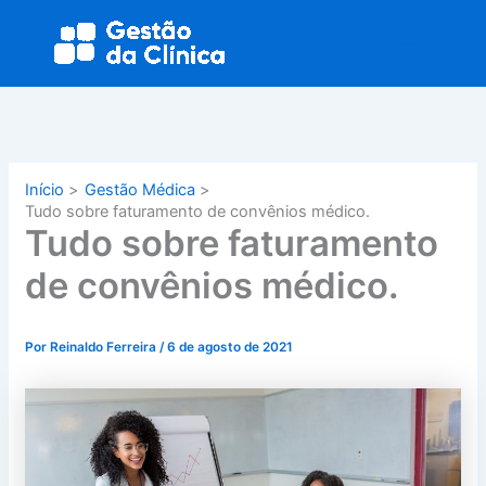
Ir
Main
para
Menu
o
conteúdo
Início
Gestão Médica
Tudo sobre faturamento de convênios médico.
Tudo sobre faturamento
de convênios médico.
Por
Reinaldo Ferreira
/
6 de agosto de 2021