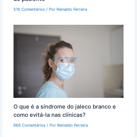
516 Comentários
/ Por
Reinaldo Ferreira
O que é a síndrome do jaleco branco e
como evitá-la nas clínicas?
666 Comentários
/ Por
Reinaldo Ferreira